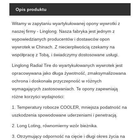
Opis produktu
Witamy w zapytaniu wyartykułowanej opony wywrotki z
naszej firmy - Linglong. Nasza fabryka jest jednym z
wypowiedzianych producentów i dostawców opon
wywrotek w Chinach. Z niecierpliwością czekamy na
współpracę z Tobą, i świadczymy dostosowane usługi.
Linglong Radial Tire do wyartykułowanych wywrotek jest
opracowywana jako długa żywotność, zmaksymalizowana
ochrona i doskonała przyczepność w różnych
wymagających zastosowaniach. Te opony zapewniają
różne korzyści wydajności:
1. Temperatury robocze COOLER, mniejsza podatność na
uszkodzenia spowodowane uderzeniami i penetracją.
2. Long Loting, równomierny wzór bieżnika.
3. Otrzymujący odporność na cięcie i długi okres życia na