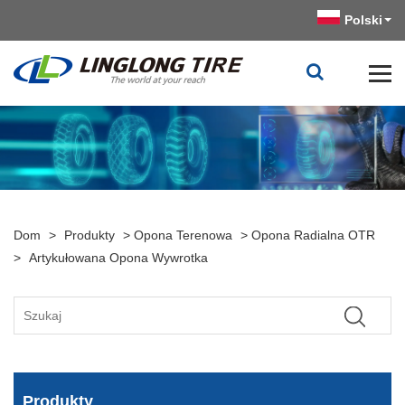
Polski
Dom
>
Produkty
>
Opona Terenowa
>
Opona Radialna OTR
>
Artykułowana Opona Wywrotka
Produkty