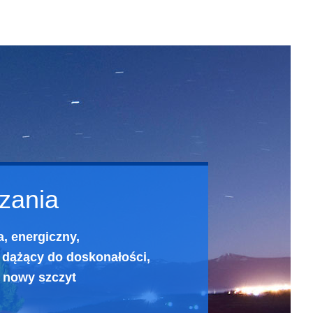
dzania
a, energiczny,
dążący do doskonałości,
 nowy szczyt