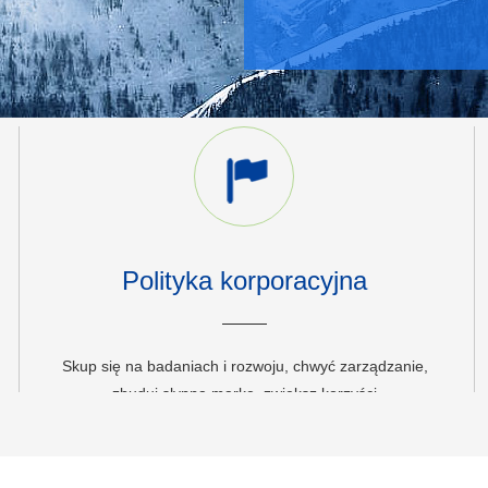
Polityka korporacyjna
Skup się na badaniach i rozwoju, chwyć zarządzanie,
zbuduj słynną markę, zwiększ korzyści