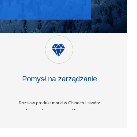
Pomysł na zarządzanie
Rozsław produkt marki w Chinach i stwórz
przedsiębiorstwo najwyższej klasy na świecie