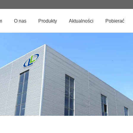
m
O nas
Produkty
Aktualności
Pobierać