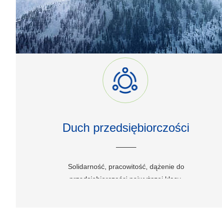
Duch przedsiębiorczości
Solidarność, pracowitość, dążenie do
przedsiębiorczości najwyższej klasy.